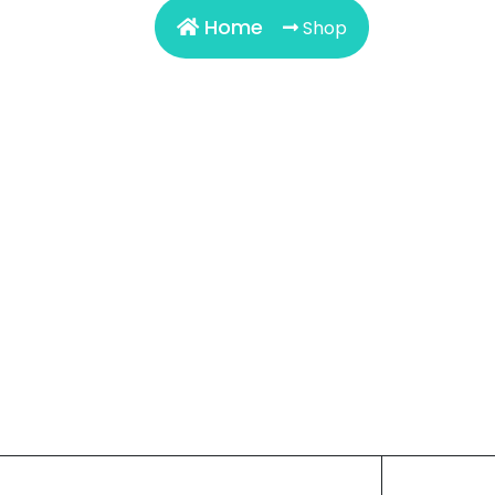
Home
Shop