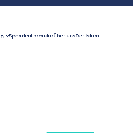
Spendenformular
Über uns
Der Islam
en