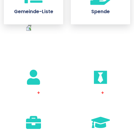
Gemeinde-Liste
Spende
Unsere Erfolge
+
+
235
9
Mitglied
Klassenzimmer