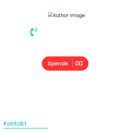
+49 6181 13759
Bildungs- und Kulturverein Hanau
Spende
Kontakt