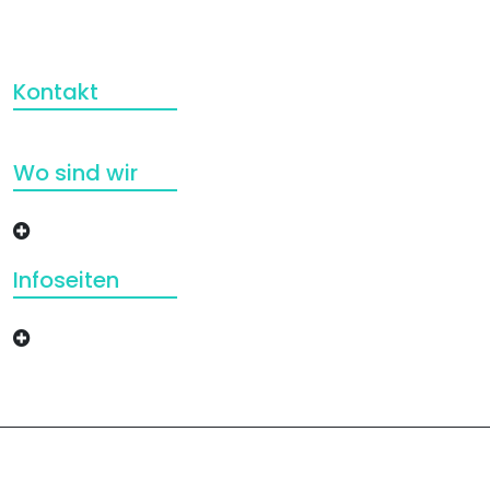
Kontakt
Wo sind wir
Infoseiten
Copyright © 2024 Bildungs- und Kulturverein Hanau |
Powered by Samsuns Group