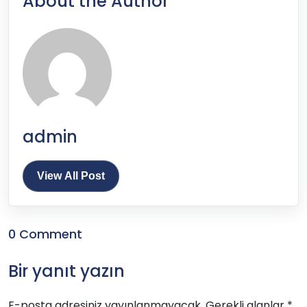
About the Author
admin
View All Post
0 Comment
Bir yanıt yazın
E-posta adresiniz yayınlanmayacak.
Gerekli alanlar
*